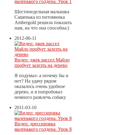
маленького голдена. Урок 1
Шестинедельная малышка
Сашенька из питомника
Ambergold решила показать
нам, на что она способна:)
2012-06-11
Видео: джек рассел Майло
пробует залезть на дерево
Я подумал- а почему бы и
нет? На удачу рядом
оказалось очень удобное
дерево, и я попробовал
немного развлечь собаку
2011-03-10
Видео: дрессировка
маленького голдена. Урок 8