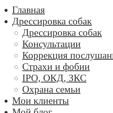
Главная
Дрессировка собак
Дрессировка собак
Консультации
Коррекция послушан
Страхи и фобии
IPO, ОКД, ЗКС
Охрана семьи
Мои клиенты
Мой блог