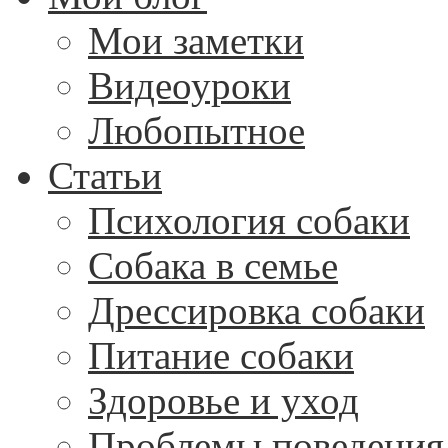
Мои заметки
Видеоуроки
Любопытное
Статьи
Психология собаки
Собака в семье
Дрессировка собаки
Питание собаки
Здоровье и уход
Проблемы поведения