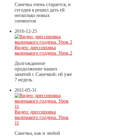
Санечка очень старается, и
сегодня я решил дать ей
несколько новых
элементов
2010-12-25
Видео: дрессировка
маленького голдена. Урок 2
Долгожданное
продолжение наших
занятий с Санечкой: ей уже
7 недель
2011-05-31
Видео: дрессировка
маленького голдена. Урок
11
Санечка, как и любой