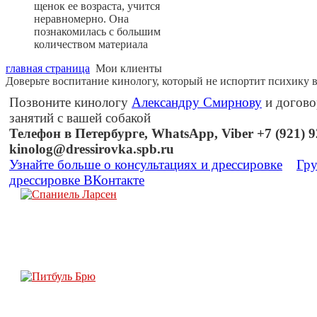
щенок ее возраста, учится
неравномерно. Она
познакомилась с большим
количеством материала
главная страница
Мои клиенты
Доверьте воспитание кинологу, который не испортит психику 
Позвоните кинологу
Александру Смирнову
и догово
занятий с вашей собакой
Телефон в Петербурге, WhatsApp, Viber +7 (921) 92
kinolog@dressirovka.spb.ru
Узнайте больше о консультациях и дрессировке
Гру
дрессировке ВКонтакте