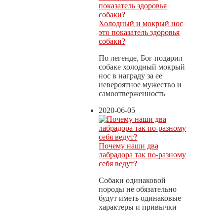
Холодный и мокрый нос
это показатель здоровья
собаки?
По легенде, Бог подарил
собаке холодный мокрый
нос в награду за ее
невероятное мужество и
самоотверженность
2020-06-05
Почему наши два
лабрадора так по-разному
себя ведут?
Собаки одинаковой
породы не обязательно
будут иметь одинаковые
характеры и привычки