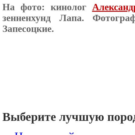
На фото: кинолог
Алексан
зенненхунд Лапа. Фотог
Запесоцкие.
Выберите лучшую пород