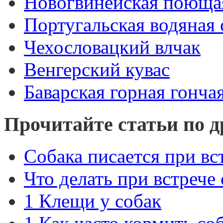
Новогвинейская поюща
Португальская водяная 
Чехословацкий влчак
Венгерский кувас
Баварская горная гонча
Прочитайте статьи по д
Собака писается при вс
Что делать при встрече
1 Клещи у собак