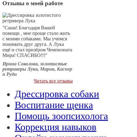
Отзывы о моей работе
"Саша! Благодаря Вашей
помощи , мне проще стало жить
с моими собаками. Мы учимся
понимать друг друга. А Лука
ещё и стал призёром Чемпионата
Мира! СПАСИБО!!!"
Ирина Соколова, золотистые
ретриверы Лука, Марик, Каспер
и Руди
Читать все отзывы
Дрессировка собаки
Воспитание щенка
Помощь зоопсихолога
Коррекция навыков