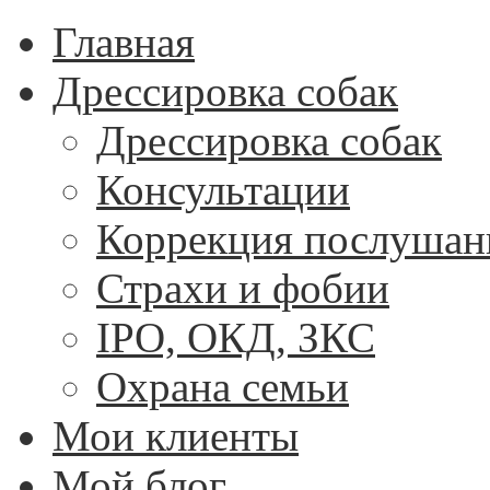
Главная
Дрессировка собак
Дрессировка собак
Консультации
Коррекция послушан
Страхи и фобии
IPO, ОКД, ЗКС
Охрана семьи
Мои клиенты
Мой блог