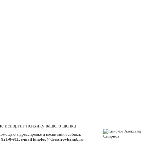
не испортит психику вашего щенка
помощью в дрессировке и воспитании собаки.
 921-0-911, e-mail kinolog@dressirovka.spb.ru