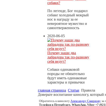
собаки?
По легенде, Бог подарил
собаке холодный мокрый
нос в награду за ее
невероятное мужество и
самоотверженность
2020-06-05
Почему наши два
лабрадора так по-разному
себя ведут?
Собаки одинаковой
породы не обязательно
будут иметь одинаковые
характеры и привычки
главная страница
Статьи
Правила
Доверьте воспитание кинологу, который 
Обратитесь к кинологу
Александру Смирнову
за 
Телефон в Петербурге, WhatsApp, Viber +7 (921)