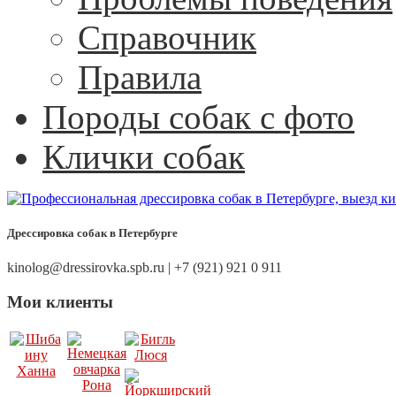
Справочник
Правила
Породы собак с фото
Клички собак
Дрессировка собак в Петербурге
kinolog@dressirovka.spb.ru | +7 (921) 921 0 911
Мои клиенты