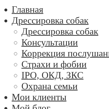
Главная
Дрессировка собак
Дрессировка собак
Консультации
Коррекция послушан
Страхи и фобии
IPO, ОКД, ЗКС
Охрана семьи
Мои клиенты
Мой блог