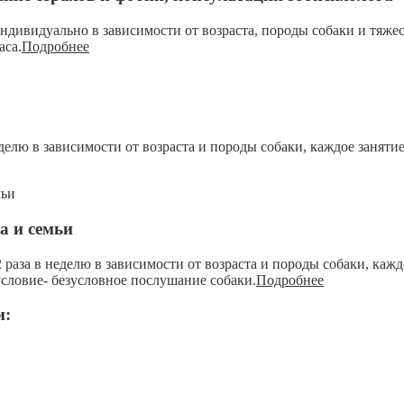
ндивидуально в зависимости от возраста, породы собаки и тяже
аса.
Подробнее
еделю в зависимости от возраста и породы собаки, каждое заняти
а и семьи
 раза в неделю в зависимости от возраста и породы собаки, кажд
условие- безусловное послушание собаки.
Подробнее
и: