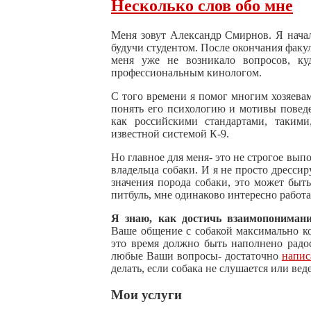
Несколько слов обо мне
Меня зовут Александр Смирнов. Я начал
будучи студентом. После окончания факу
меня уже не возникало вопросов, ку
профессиональным кинологом.
С того времени я помог многим хозяева
понять его психологию и мотивы поведе
как российскими стандартами, таки
известной системой К-9.
Но главное для меня- это не строгое вып
владельца собаки. И я не просто дрессир
значения порода собаки, это может быт
питбуль, мне одинаково интересно работа
Я знаю, как достичь взаимопонимани
Ваше общение с собакой максимально к
это время должно быть наполнено радо
любые Ваши вопросы- достаточно
напис
делать, если собака не слушается или вед
Мои услуги