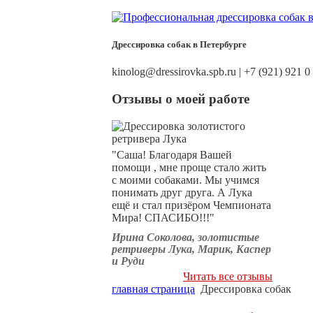
Дрессировка собак в Петербурге
kinolog@dressirovka.spb.ru | +7 (921) 921 0
Отзывы о моей работе
"Саша! Благодаря Вашей
помощи , мне проще стало жить
с моими собаками. Мы учимся
понимать друг друга. А Лука
ещё и стал призёром Чемпионата
Мира! СПАСИБО!!!"
Ирина Соколова, золотистые
ретриверы Лука, Марик, Каспер
и Руди
Читать все отзывы
главная страница
Дрессировка собак