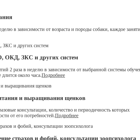
ания
неделю в зависимости от возраста и породы собаки, каждое занят
O, ОКД, ЗКС и других систем
ятий 2 раза в неделю в зависимости от выбранной системы обуче
 длится около часа.
Подробнее
питания и выращивания щенков
 разовые консультации, количество и периодичность которых
сти от его потребностей.
Подробнее
ение страхов и фобий, консультации зоопсихолога