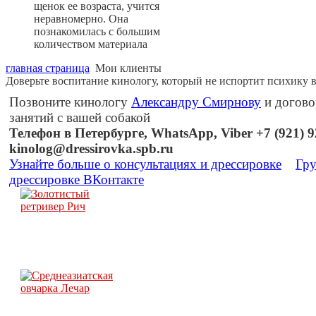
щенок ее возраста, учится
неравномерно. Она
познакомилась с большим
количеством материала
главная страница
Мои клиенты
Доверьте воспитание кинологу, который не испортит психику 
Позвоните кинологу
Александру Смирнову
и догово
занятий с вашей собакой
Телефон в Петербурге, WhatsApp, Viber +7 (921) 92
kinolog@dressirovka.spb.ru
Узнайте больше о консультациях и дрессировке
Гру
дрессировке ВКонтакте