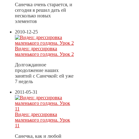
Санечка очень старается, и
сегодня я решил дать ей
несколько новых
элементов
2010-12-25
Видео: дрессировка
маленького голдена. Урок 2
Долгожданное
продолжение наших
занятий с Санечкой: ей уже
7 недель
2011-05-31
Видео: дрессировка
маленького голдена. Урок
11
Санечка, как и любой