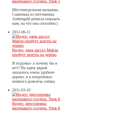
маленького голдена. Урок 1
Шестинедельная малышка
Сашенька из питомника
Ambergold решила показать
нам, на что она способна:)
2012-06-11
Видео: джек рассел Майло
пробует залезть на дерево
Я подумал- а почему бы и
нет? На удачу рядом
оказалось очень удобное
дерево, и я попробовал
немного развлечь собаку
2011-03-10
Видео: дрессировка
маленького голдена. Урок 8