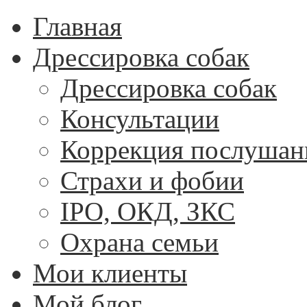
Главная
Дрессировка собак
Дрессировка собак
Консультации
Коррекция послушан
Страхи и фобии
IPO, ОКД, ЗКС
Охрана семьи
Мои клиенты
Мой блог