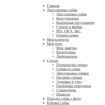
Главная
Дрессировка собак
Дрессировка собак
Консультации
Коррекция послушания
Страхи и фобии
IPO, ОКД, ЗКС
Охрана семьи
Мои клиенты
Мой блог
Мои заметки
Видеоуроки
Любопытное
Статьи
Психология собаки
Собака в семье
Дрессировка собаки
Питание собаки
Здоровье и уход
Проблемы поведения
Справочник
Правила
Породы собак с фото
Клички собак