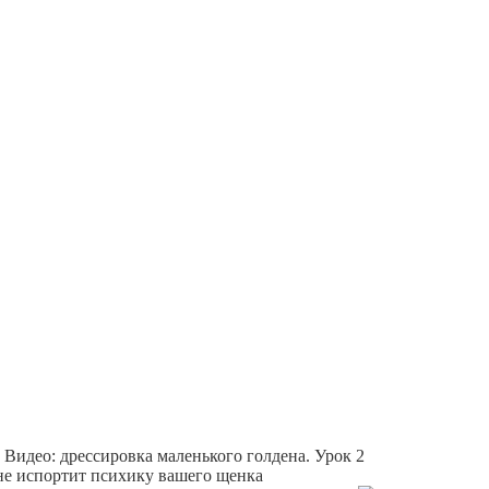
Видео: дрессировка маленького голдена. Урок 2
не испортит психику вашего щенка