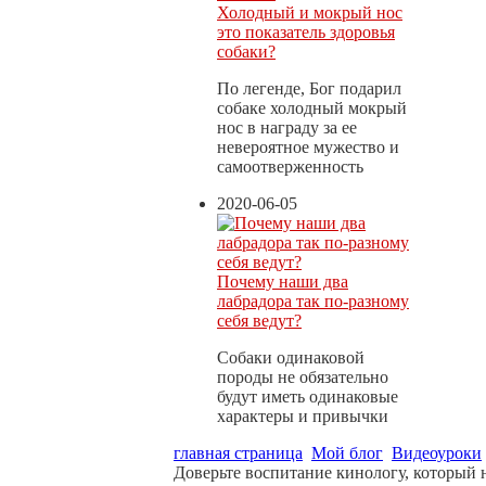
Холодный и мокрый нос
это показатель здоровья
собаки?
По легенде, Бог подарил
собаке холодный мокрый
нос в награду за ее
невероятное мужество и
самоотверженность
2020-06-05
Почему наши два
лабрадора так по-разному
себя ведут?
Собаки одинаковой
породы не обязательно
будут иметь одинаковые
характеры и привычки
главная страница
Мой блог
Видеоуроки
Доверьте воспитание кинологу, который 