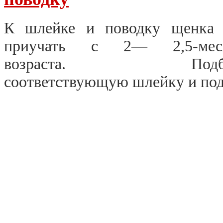
К шлейке и поводку щенка
приучать с 2— 2,5-меся
возраста. Подби
соответствующую шлейку и под