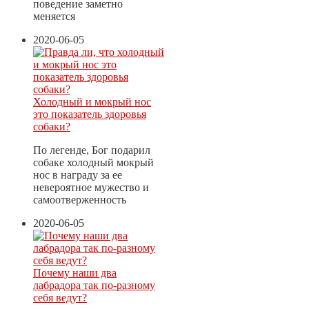
поведение заметно
меняется
2020-06-05
Холодный и мокрый нос
это показатель здоровья
собаки?
По легенде, Бог подарил
собаке холодный мокрый
нос в награду за ее
невероятное мужество и
самоотверженность
2020-06-05
Почему наши два
лабрадора так по-разному
себя ведут?