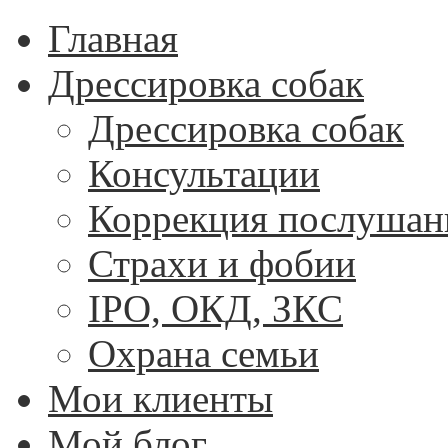
Главная
Дрессировка собак
Дрессировка собак
Консультации
Коррекция послушан
Страхи и фобии
IPO, ОКД, ЗКС
Охрана семьи
Мои клиенты
Мой блог