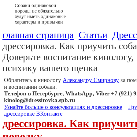
Собаки одинаковой
породы не обязательно
будут иметь одинаковые
характеры и привычки
главная страница
Статьи
Дресс
дрессировка. Как приучить соб
Доверьте воспитание кинологу,
психику вашего щенка
Обратитесь к кинологу
Александру Смирнову
за пом
и воспитании собаки.
Телефон в Петербурге, WhatsApp, Viber +7 (921) 92
kinolog@dressirovka.spb.ru
Узнайте больше о консультациях и дрессировке
Гру
дрессировке ВКонтакте
дрессировка. Как приучит
поводку