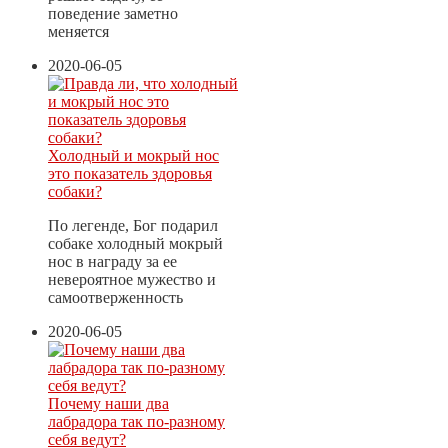
поведение заметно
меняется
2020-06-05
Холодный и мокрый нос
это показатель здоровья
собаки?
По легенде, Бог подарил
собаке холодный мокрый
нос в награду за ее
невероятное мужество и
самоотверженность
2020-06-05
Почему наши два
лабрадора так по-разному
себя ведут?