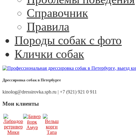
Справочник
Правила
Породы собак с фото
Клички собак
Дрессировка собак в Петербурге
kinolog@dressirovka.spb.ru | +7 (921) 921 0 911
Мои клиенты