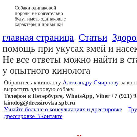
Собаки одинаковой
породы не обязательно
будут иметь одинаковые
характеры и привычки
главная страница
Статьи
Здоро
помощь при укусах змей и нас
Не все ответы можно найти в ст
у опытного кинолога
Обратитесь к кинологу
Александру Смирнову
за кон
вырастить здоровую собаку.
Телефон в Петербурге, WhatsApp, Viber +7 (921) 92
kinolog@dressirovka.spb.ru
Узнайте больше о консультациях и дрессировке
Гру
дрессировке ВКонтакте