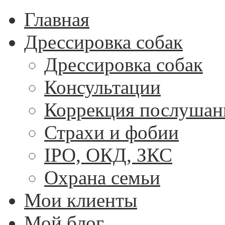
Главная
Дрессировка собак
Дрессировка собак
Консультации
Коррекция послушан
Страхи и фобии
IPO, ОКД, ЗКС
Охрана семьи
Мои клиенты
Мой блог