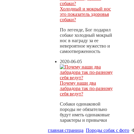
Холодный и мокрый нос
это показатель здоровья
собаки?
По легенде, Бог подарил
собаке холодный мокрый
нос в награду за ее
невероятное мужество и
самоотверженность
2020-06-05
Почему наши два
лабрадора так по-разному
себя ведут?
Собаки одинаковой
породы не обязательно
будут иметь одинаковые
характеры и привычки
главная страница
Породы собак с фото
Ф